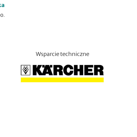
ka
o.
Wsparcie techniczne