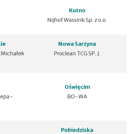
Kutno
Nijhof Wassink Sp. z o.o.
ie
Nowa Sarzyna
 Michałek
Proclean TCG SP. J.
Oświęcim
lepa-
BO-WA
Pobiedziska