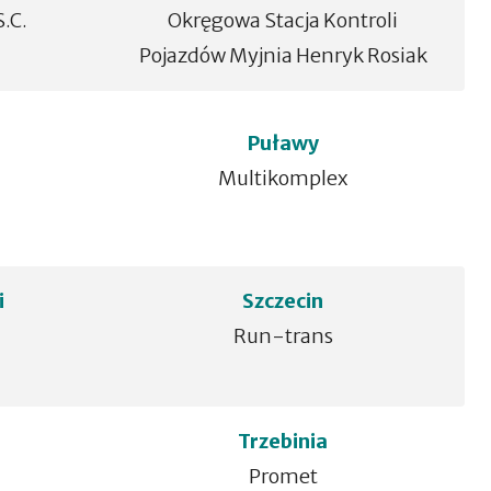
.C.
Okręgowa Stacja Kontroli
Pojazdów Myjnia Henryk Rosiak
Puławy
Multikomplex
i
Szczecin
Run-trans
Trzebinia
Promet