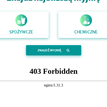
SPOŻYWCZE
CHEMICZNE
ZNAJDŹ MYJNIĘ