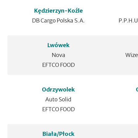
Kędzierzyn-Koźle
DB Cargo Polska S.A.
P.P.H.
Lwówek
Nova
Wizet
EFTCO FOOD
Odrzywolek
Auto Solid
EFTCO FOOD
Biała/Płock